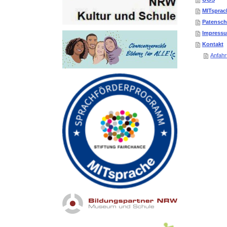
MITsprac
Patensch
Impress
Kontakt
Anfahr