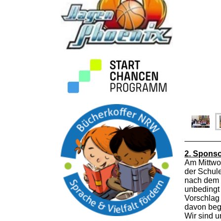
2. Sponso
Am Mittwoc
der Schule
nach dem 
unbedingt 
Vorschlag
davon bege
Wir sind u