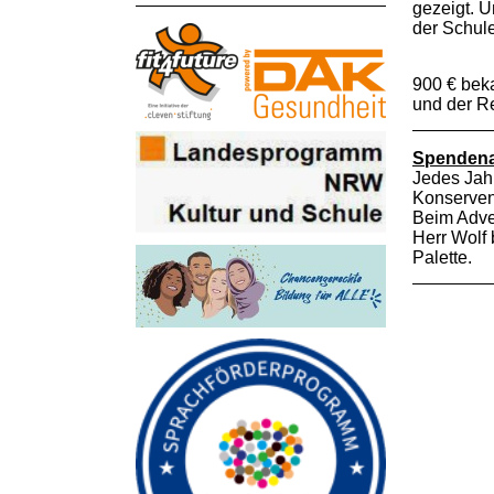
gezeigt. U
der Schule
900 € beka
und der R
Spendenak
Jedes Jahr
Konservend
Beim Adve
Herr Wolf 
Palette.