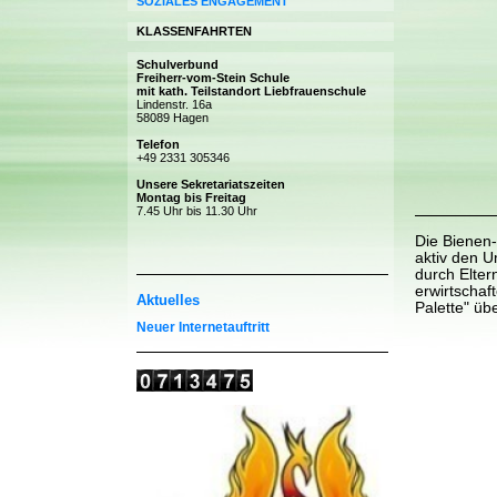
SOZIALES ENGAGEMENT
KLASSENFAHRTEN
Schulverbund
Freiherr-vom-Stein Schule
mit kath. Teilstandort Liebfrauenschule
Lindenstr. 16a
58089 Hagen
Telefon
+49 2331 305346
Unsere Sekretariatszeiten
Montag bis Freitag
7.45 Uhr bis 11.30 Uhr
Die Bienen-
aktiv den U
durch Elter
erwirtscha
Aktuelles
Palette" ü
Neuer Internetauftritt