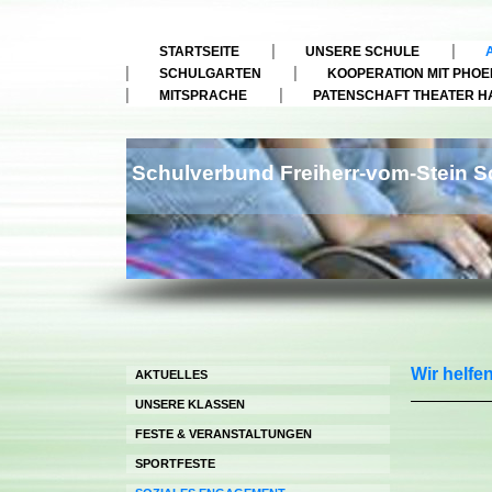
STARTSEITE
UNSERE SCHULE
SCHULGARTEN
KOOPERATION MIT PHOE
MITSPRACHE
PATENSCHAFT THEATER H
Schulverbund Freiherr-vom-Stein Sc
Wir helfe
AKTUELLES
UNSERE KLASSEN
FESTE & VERANSTALTUNGEN
SPORTFESTE