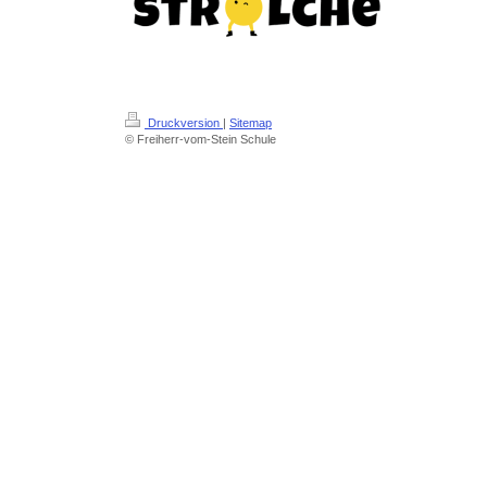
Druckversion
|
Sitemap
© Freiherr-vom-Stein Schule